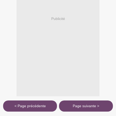
Publicité
< Page précédente
Page suivante >