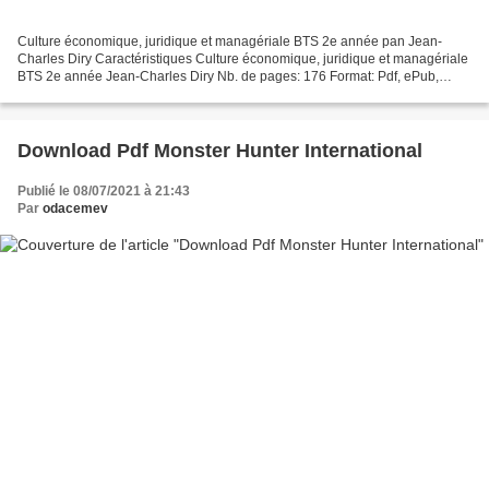
Culture économique, juridique et managériale BTS 2e année pan Jean-
Charles Diry Caractéristiques Culture économique, juridique et managériale
BTS 2e année Jean-Charles Diry Nb. de pages: 176 Format: Pdf, ePub,
MOBI, FB2 ISBN: 9782216152988 Editeur: Foucher...
Download Pdf Monster Hunter International
Publié le 08/07/2021 à 21:43
Par
odacemev