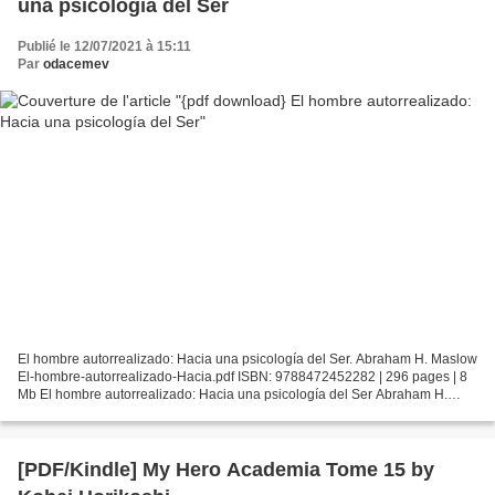
una psicología del Ser
Publié le 12/07/2021 à 15:11
Par
odacemev
El hombre autorrealizado: Hacia una psicología del Ser. Abraham H. Maslow
El-hombre-autorrealizado-Hacia.pdf ISBN: 9788472452282 | 296 pages | 8
Mb El hombre autorrealizado: Hacia una psicología del Ser Abraham H.
Maslow Page: 296 Format: pdf, ePub, fb2,...
[PDF/Kindle] My Hero Academia Tome 15 by