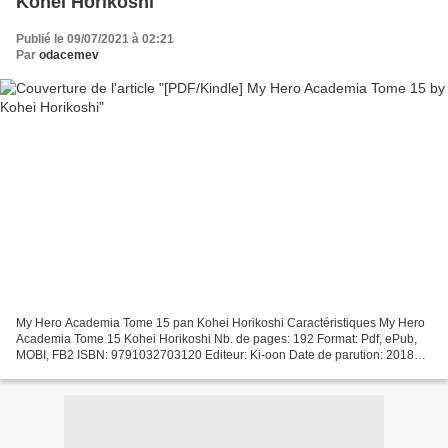
Kohei Horikoshi
Publié le 09/07/2021 à 02:21
Par
odacemev
My Hero Academia Tome 15 pan Kohei Horikoshi Caractéristiques My Hero
Academia Tome 15 Kohei Horikoshi Nb. de pages: 192 Format: Pdf, ePub,
MOBI, FB2 ISBN: 9791032703120 Editeur: Ki-oon Date de parution: 2018
Télécharger eBook gratuit Téléchargement gratuit...